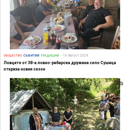
10 Август 2024
ОБЩЕСТВО
СЪБИТИЯ
ТРАДИЦИИ
Ловците от 38-а ловно-рибарска дружина село Сушица
откриха новия сезон