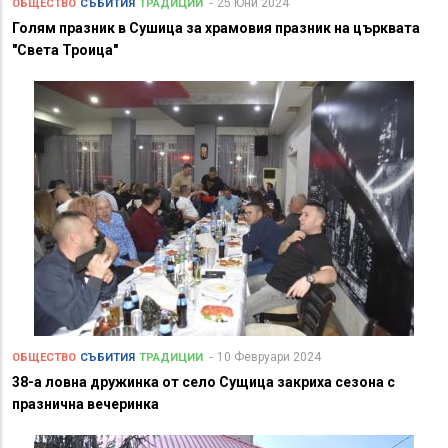
25 Юни 2024
ОБЩЕСТВО
СЪБИТИЯ
ТРАДИЦИИ
Голям празник в Сушица за храмовия празник на църквата
"Света Троица"
10 Февруари 2024
ОБЩЕСТВО
СЪБИТИЯ
ТРАДИЦИИ
38-а ловна дружинка от село Сущица закриха сезона с
празнична вечеринка