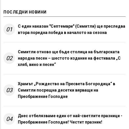
ПОСЛЕДНИ НОВИНИ
С един наказан "Септември" (Симитли) ще преследва
01
втора поредна победа в началото на сезона
Симитли отново ще бъде столица на българската
02
народна песен – шестото издание на фестивала „С
хляб, вино и песен“
Храмът „Рождество на Пресвета Богородица“ в
03
Симитли посрещна десетки вярващи на
Преображение Господне
Днес отбелязваме един от най-светлите празници -
04
Преображение Господне! Честит празник!