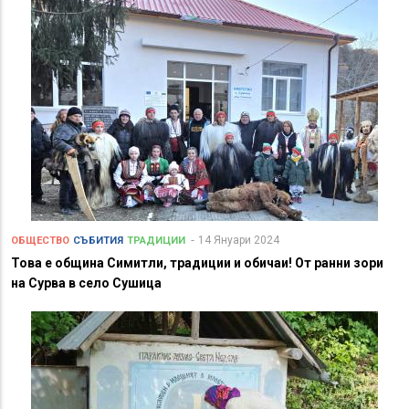
14 Януари 2024
ОБЩЕСТВО
СЪБИТИЯ
ТРАДИЦИИ
Това е община Симитли, традиции и обичаи! От ранни зори
на Сурва в село Сушица