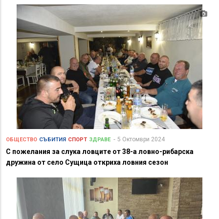
5 Октомври 2024
ОБЩЕСТВО
СЪБИТИЯ
СПОРТ
ЗДРАВЕ
С пожелания за слука ловците от 38-а ловно-рибарска
дружина от село Сущица откриха ловния сезон