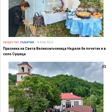
8 Юли 2023
ОБЩЕСТВО
СЪБИТИЯ
Празника на Света Великомъченица Неделя бе почетен и в
село Сушица