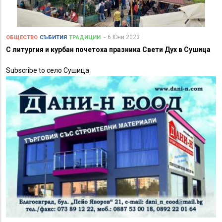
6 Юни 2023
ОБЩЕСТВО
СЪБИТИЯ
ТРАДИЦИИ
С литургия и курбан почетоха празника Свети Дух в Сушица
Subscribe to село Сушица