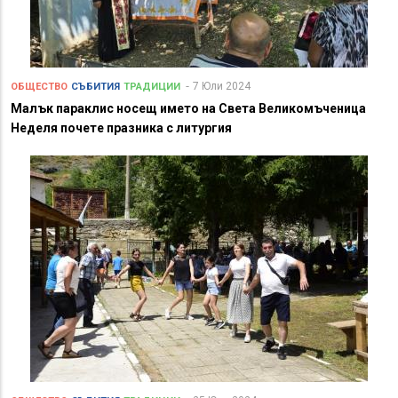
7 Юли 2024
ОБЩЕСТВО
СЪБИТИЯ
ТРАДИЦИИ
Малък параклис носещ името на Света Великомъченица
Неделя почете празника с литургия