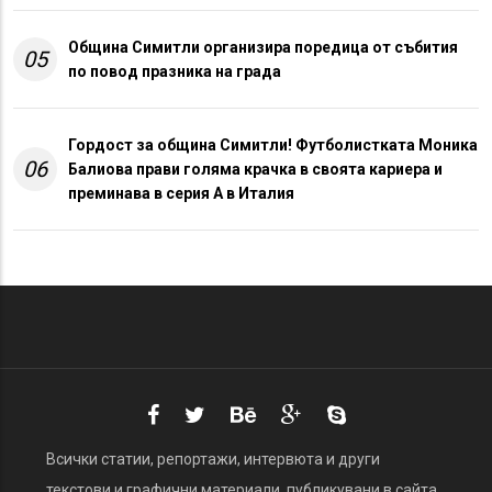
Община Симитли организира поредица от събития
05
по повод празника на града
Гордост за община Симитли! Футболистката Моника
06
Балиова прави голяма крачка в своята кариера и
преминава в серия А в Италия
Всички статии, репортажи, интервюта и други
текстови и графични материали, публикувани в сайта,