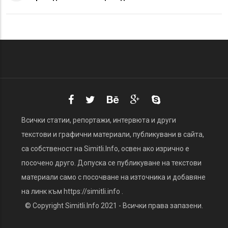
Всички статии, репортажи, интервюта и други
текстови и графични материали, публикувани в сайта,
са собственост на Simitli.Info, освен ако изрично е
посочено друго. Допуска се публикуване на текстови
материали само с посочване на източника и добавяне
на линк към https://simitli.info .
© Copyright Simitli.Info 2021 - Всички права запазени.