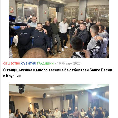
19 Януари 2025
ОБЩЕСТВО
СЪБИТИЯ
ТРАДИЦИИ
С танци, музика и много веселие бе отбелязан Банго Васил
в Крупник