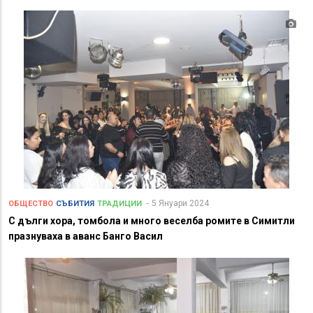
5 Януари 2024
ОБЩЕСТВО
СЪБИТИЯ
ТРАДИЦИИ
С дълги хора, томбола и много веселба ромите в Симитли
празнуваха в аванс Банго Васил