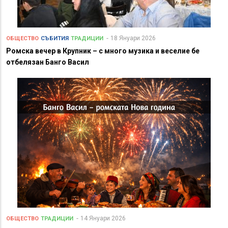
18 Януари 2026
ОБЩЕСТВО
СЪБИТИЯ
ТРАДИЦИИ
Ромска вечер в Крупник – с много музика и веселие бе
отбелязан Банго Васил
14 Януари 2026
ОБЩЕСТВО
ТРАДИЦИИ