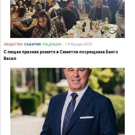
14 Януари 2025
ОБЩЕСТВО
СЪБИТИЯ
ТРАДИЦИИ
С пищен празник ромите в Симитли посрещнаха Банго
Васил