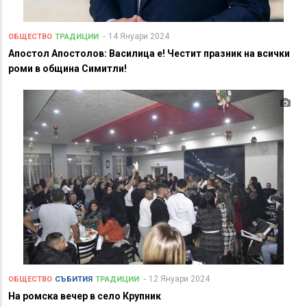
14 Януари 2024
ОБЩЕСТВО
ТРАДИЦИИ
Апостол Апостолов: Василица е! Честит празник на всички
роми в община Симитли!
12 Януари 2024
ОБЩЕСТВО
СЪБИТИЯ
ТРАДИЦИИ
На ромска вечер в село Крупник