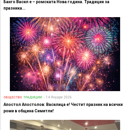
Банго Васил е – ромската Нова година. Традиции за
празника...
14 Януари 2026
ОБЩЕСТВО
ТРАДИЦИИ
Апостол Апостолов: Василица е! Честит празник на всички
роми в община Симитли!