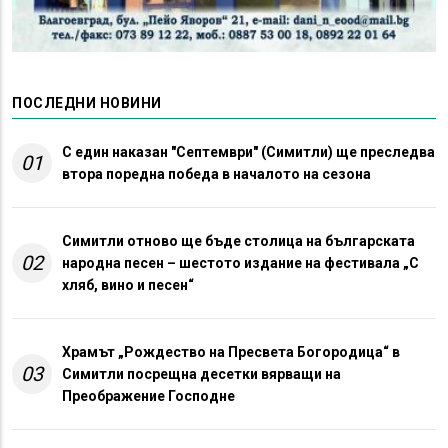
ПОСЛЕДНИ НОВИНИ
С един наказан "Септември" (Симитли) ще преследва
01
втора поредна победа в началото на сезона
Симитли отново ще бъде столица на българската
02
народна песен – шестото издание на фестивала „С
хляб, вино и песен“
Храмът „Рождество на Пресвета Богородица“ в
03
Симитли посрещна десетки вярващи на
Преображение Господне