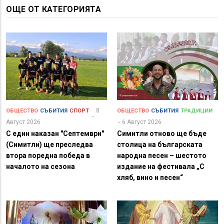
ОЩЕ ОТ КАТЕГОРИЯТА
8
ОБЩЕСТВО
СЪБИТИЯ
СПОРТ
ОБЩЕСТВО
СЪБИТИЯ
ТРАДИЦИИ
Август 2026
6 Август 2026
С един наказан "Септември"
Симитли отново ще бъде
(Симитли) ще преследва
столица на българската
втора поредна победа в
народна песен – шестото
началото на сезона
издание на фестивала „С
хляб, вино и песен“