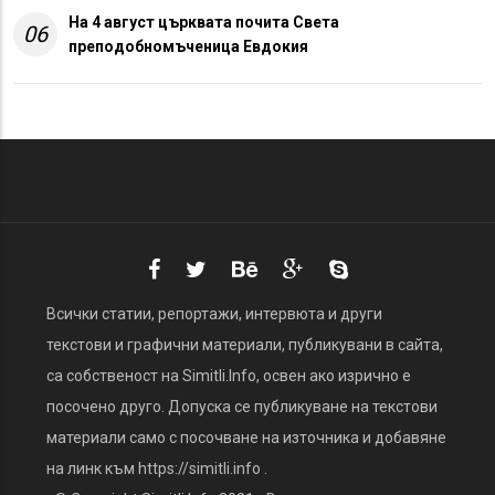
На 4 август църквата почита Света
06
преподобномъченица Евдокия
Всички статии, репортажи, интервюта и други
текстови и графични материали, публикувани в сайта,
са собственост на Simitli.Info, освен ако изрично е
посочено друго. Допуска се публикуване на текстови
материали само с посочване на източника и добавяне
на линк към https://simitli.info .