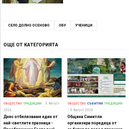
СЕЛО ДОЛНО ОСЕНОВО
ОБУ
УЧЕНИЦИ
ОЩЕ ОТ КАТЕГОРИЯТА
6 Август
ОБЩЕСТВО
ТРАДИЦИИ
ОБЩЕСТВО
СЪБИТИЯ
ТРАДИЦИИ
2026
5 Август 2026
Днес отбелязваме един от
Община Симитли
най-светлите празници -
организира поредица от