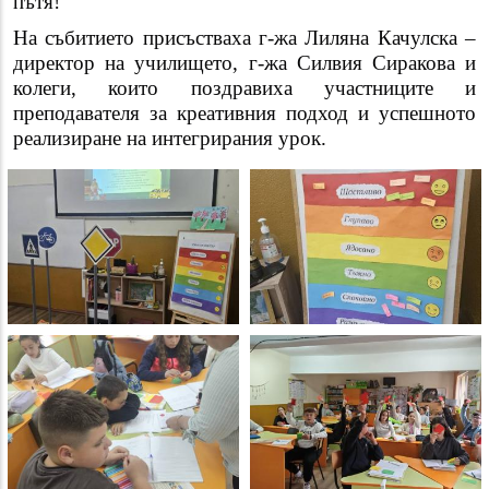
пътя!“
На събитието присъстваха г-жа Лиляна Качулска –
директор на училището, г-жа Силвия Сиракова и
колеги, които поздравиха участниците и
преподавателя за креативния подход и успешното
реализиране на интегрирания урок.