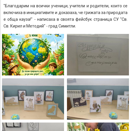
"Благодарим на всички ученици, учители и родители, които се
включиха в инициативите и доказаха, че грижата за природата
е обща кауза!" - написаха в своята фейсбук страница СУ "Св.
Св. Кирил и Методий" - град Симитли.