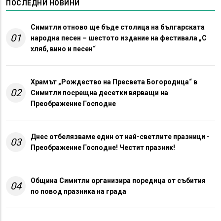
ПОСЛЕДНИ НОВИНИ
Симитли отново ще бъде столица на българската
01
народна песен – шестото издание на фестивала „С
хляб, вино и песен“
Храмът „Рождество на Пресвета Богородица“ в
02
Симитли посрещна десетки вярващи на
Преображение Господне
Днес отбелязваме един от най-светлите празници -
03
Преображение Господне! Честит празник!
Община Симитли организира поредица от събития
04
по повод празника на града