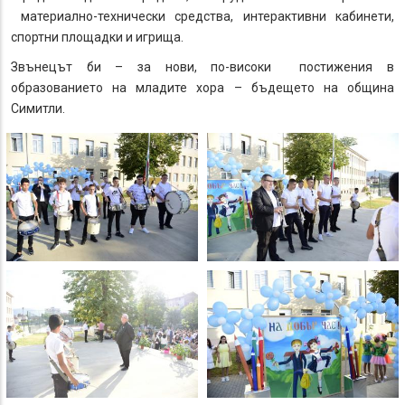
материално-технически средства, интерактивни кабинети,
спортни площадки и игрища.
Звънецът би – за нови, по-високи постижения в
образованието на младите хора – бъдещето на община
Симитли.