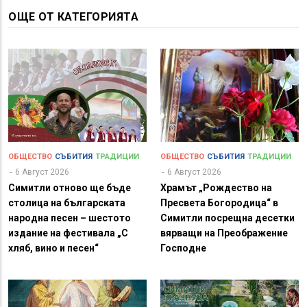
ОЩЕ ОТ КАТЕГОРИЯТА
ОБЩЕСТВО
СЪБИТИЯ
ТРАДИЦИИ
ОБЩЕСТВО
СЪБИТИЯ
ТРАДИЦИИ
6 Август 2026
6 Август 2026
Симитли отново ще бъде
Храмът „Рождество на
столица на българската
Пресвета Богородица“ в
народна песен – шестото
Симитли посрещна десетки
издание на фестивала „С
вярващи на Преображение
хляб, вино и песен“
Господне