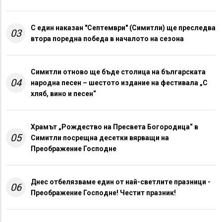
С един наказан "Септември" (Симитли) ще преследва
03
втора поредна победа в началото на сезона
Симитли отново ще бъде столица на българската
04
народна песен – шестото издание на фестивала „С
хляб, вино и песен“
Храмът „Рождество на Пресвета Богородица“ в
05
Симитли посрещна десетки вярващи на
Преображение Господне
Днес отбелязваме един от най-светлите празници -
06
Преображение Господне! Честит празник!