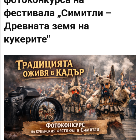
фестивала „Симитли –
Древната земя на
кукерите"