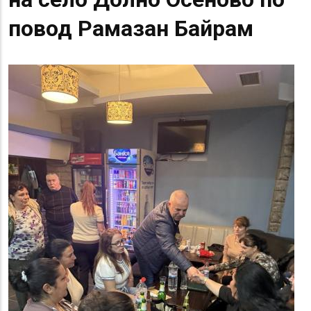
повод Рамазан Байрам