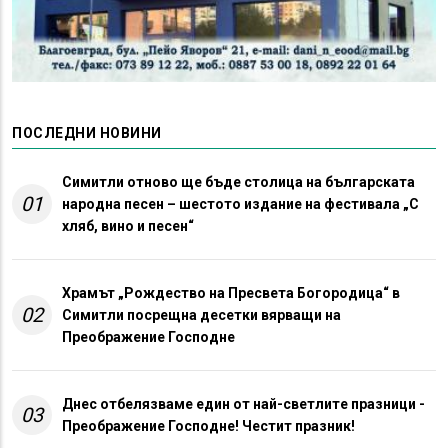
ПОСЛЕДНИ НОВИНИ
Симитли отново ще бъде столица на българската
01
народна песен – шестото издание на фестивала „С
хляб, вино и песен“
Храмът „Рождество на Пресвета Богородица“ в
02
Симитли посрещна десетки вярващи на
Преображение Господне
Днес отбелязваме един от най-светлите празници -
03
Преображение Господне! Честит празник!