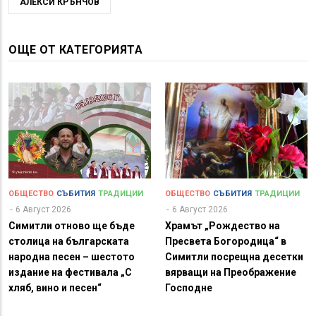
АЛЕКСИ КРЪНЧОВ
ОЩЕ ОТ КАТЕГОРИЯТА
ОБЩЕСТВО
СЪБИТИЯ
ТРАДИЦИИ
ОБЩЕСТВО
СЪБИТИЯ
ТРАДИЦИИ
6 Август 2026
6 Август 2026
Симитли отново ще бъде
Храмът „Рождество на
столица на българската
Пресвета Богородица“ в
народна песен – шестото
Симитли посрещна десетки
издание на фестивала „С
вярващи на Преображение
хляб, вино и песен“
Господне