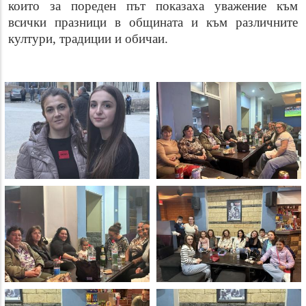
които
за пореден път показаха уважение
към
всички празници в общината и към различните
култури, традиции и обичаи
.