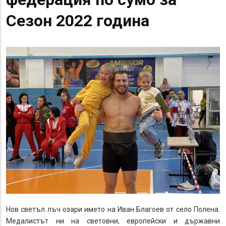
Сезон 2022 година
Нов светъл лъч озари името на Иван Благоев от село Полена.
Медалистът ни на световни, европейски и държавни