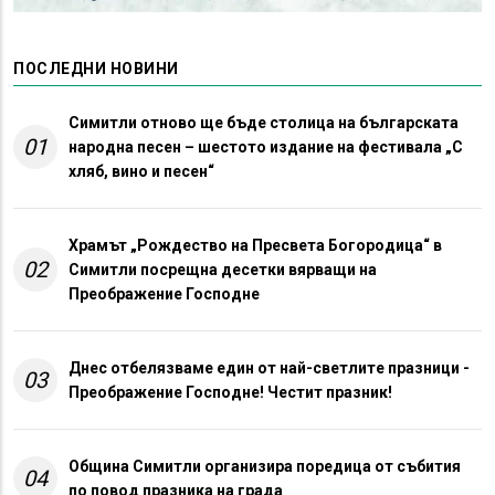
ПОСЛЕДНИ НОВИНИ
Симитли отново ще бъде столица на българската
01
народна песен – шестото издание на фестивала „С
хляб, вино и песен“
Храмът „Рождество на Пресвета Богородица“ в
02
Симитли посрещна десетки вярващи на
Преображение Господне
Днес отбелязваме един от най-светлите празници -
03
Преображение Господне! Честит празник!
Община Симитли организира поредица от събития
04
по повод празника на града