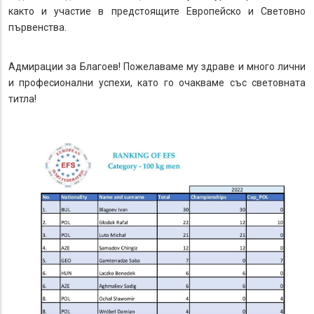
както и участие в предстоящите Европейско и Световно
първенства.
Адмирации за Благоев! Пожелаваме му здраве и много лични
и професионални успехи, като го очакваме със световната
титла!