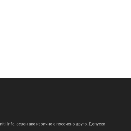
tli.Info, освен ако изрично е посочено друго. Допуска