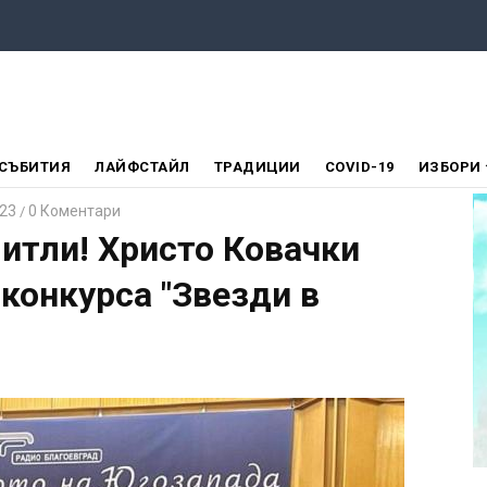
СЪБИТИЯ
ЛАЙФСТАЙЛ
ТРАДИЦИИ
COVID-19
ИЗБОРИ
023
0 Коментари
/
итли! Христо Ковачки
конкурса "Звезди в