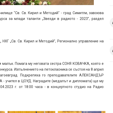
илище "Св. Св. Кирил и Методий" - град Симитли, завоюва
са за млади таланти „Звезди в радиото - 2023”, раздел
 НХГ „Св. Св. Кирил и Методий”, Регионално управление на
м малък. Помага му неговата сестра СОНЯ КОВАЧКА, която е
нкурса. Изпълнението на петокласника се състоя на 8 април
Благоевград. Подкрепяха го преподавателите АЛЕКСАНДЪР
А - учител в ЦОУД. Наградите (медалът и дипломата) ще му
4.2023 г. от 18:00 часа - в концертното студио на Радио