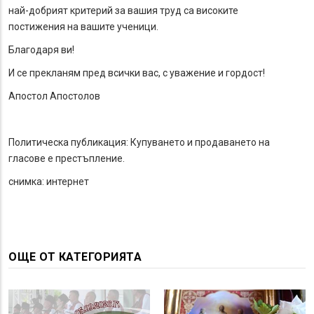
най-добрият критерий за вашия труд са високите
постижения на вашите ученици.
Благодаря ви!
И се прекланям пред всички вас, с уважение и гордост!
Апостол Апостолов
Политическа публикация: Купуването и продаването на
гласове е престъпление.
снимка: интернет
ОЩЕ ОТ КАТЕГОРИЯТА