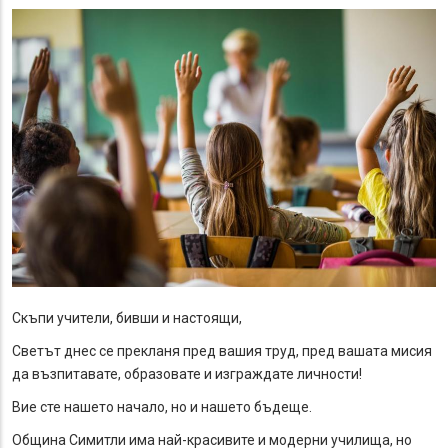
Скъпи учители, бивши и настоящи,
Светът днес се прекланя пред вашия труд, пред вашата мисия
да възпитавате, образовате и изграждате личности!
Вие сте нашето начало, но и нашето бъдеще.
Община Симитли има най-красивите и модерни училища, но