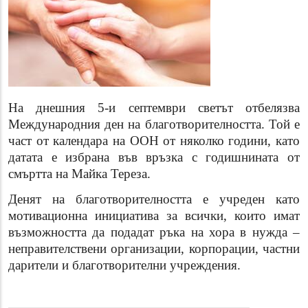
На днешния 5-и септември светът отбелязва
Международния ден на благотворителността. Той е
част от календара на ООН от няколко години, като
датата е избрана във връзка с годишнината от
смъртта на Майка Тереза.
Денят на благотворителността е учреден като
мотивационна инициатива за всички, които имат
възможността да подадат ръка на хора в нужда –
неправителствени организации, корпорации, частни
дарители и благотворителни учреждения.