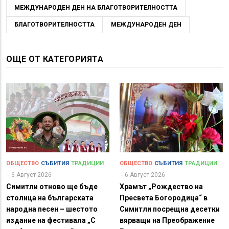
МЕЖДУНАРОДЕН ДЕН НА БЛАГОТВОРИТЕЛНОСТТА
БЛАГОТВОРИТЕЛНОСТТА
МЕЖДУНАРОДЕН ДЕН
ОЩЕ ОТ КАТЕГОРИЯТА
ОБЩЕСТВО
СЪБИТИЯ
ТРАДИЦИИ
ОБЩЕСТВО
СЪБИТИЯ
ТРАДИЦИИ
6 Август 2026
6 Август 2026
Симитли отново ще бъде
Храмът „Рождество на
столица на българската
Пресвета Богородица“ в
народна песен – шестото
Симитли посрещна десетки
издание на фестивала „С
вярващи на Преображение