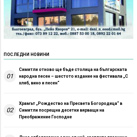
ПОСЛЕДНИ НОВИНИ
Симитли отново ще бъде столица на българската
01
народна песен – шестото издание на фестивала „С
хляб, вино и песен“
Храмът „Рождество на Пресвета Богородица“ в
02
Симитли посрещна десетки вярващи на
Преображение Господне