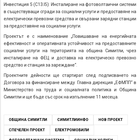
Инвестиция 5 (C13.I5): Инсталиране на фотоволтаични системи
в съществуващи сгради за социални услуги и предоставяне на
електрически превозни средства и свързани зарядни станции
за предоставяне на социални услуги.
Проектът е с наименование „Повишаване на енергийната
ефективност и оперативната устойчивост на предоставяните
социални услуги на територията на община Симитли, чрез
инсталиране на ФЕЦ и доставка на електрическо превозно
средство и станция за зареждане“.
Проектните дейности ще стартират след подписването на
Договора за финансиране между Главна дирекция „ЕФМПП“ в
Министерство на труда и социалната политика и Община
Симитли и ще бъде със срок на изпълнение 11 месеца.
ОБЩИНА СИМИТЛИ
СИМИТЛИИНФО
НОВ ПРОЕКТ
СПЕЧЕЛЕН ПРОЕКТ
ЕЛЕКТРОМОБИЛИ