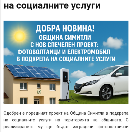
на социалните услуги
Одобрен е поредният проект на Община Симитли в подкрепа
на социалните услуги на територията на общината. С
реализирането му ще бъдат изградени фотоволтаични