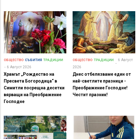
6 Август
ОБЩЕСТВО
СЪБИТИЯ
ТРАДИЦИИ
ОБЩЕСТВО
ТРАДИЦИИ
6 Август 2026
2026
Храмът „Рождество на
Днес отбелязваме един от
Пресвета Богородица“ в
най-светлите празници -
Симитли посрещна десетки
Преображение Господне!
вярващи на Преображение
Честит празник!
Господне