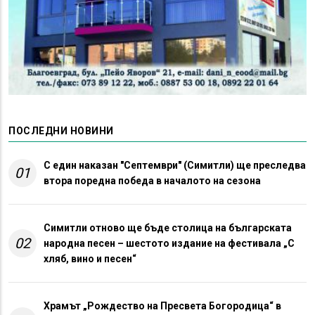
ПОСЛЕДНИ НОВИНИ
С един наказан "Септември" (Симитли) ще преследва
01
втора поредна победа в началото на сезона
Симитли отново ще бъде столица на българската
02
народна песен – шестото издание на фестивала „С
хляб, вино и песен“
Храмът „Рождество на Пресвета Богородица“ в