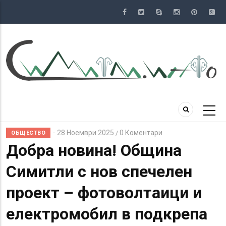
Премини
към
основното
съдържание
28 Ноември 2025
0 Коментари
/
ОБЩЕСТВО
Добра новина! Община
Симитли с нов спечелен
проект – фотоволтаици и
електромобил в подкрепа