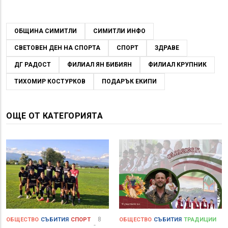
ОБЩИНА СИМИТЛИ
СИМИТЛИ ИНФО
СВЕТОВЕН ДЕН НА СПОРТА
СПОРТ
ЗДРАВЕ
ДГ РАДОСТ
ФИЛИАЛ ЯН БИБИЯН
ФИЛИАЛ КРУПНИК
ТИХОМИР КОСТУРКОВ
ПОДАРЪК ЕКИПИ
ОЩЕ ОТ КАТЕГОРИЯТА
8
ОБЩЕСТВО
СЪБИТИЯ
СПОРТ
ОБЩЕСТВО
СЪБИТИЯ
ТРАДИЦИИ