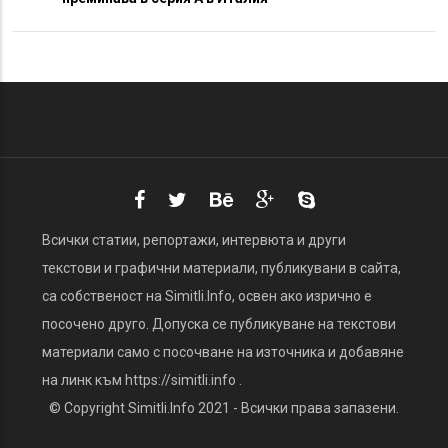
Всички статии, репортажи, интервюта и други
текстови и графични материали, публикувани в сайта,
са собственост на Simitli.Info, освен ако изрично е
посочено друго. Допуска се публикуване на текстови
материали само с посочване на източника и добавяне
на линк към https://simitli.info .
© Copyright Simitli.Info 2021 - Всички права запазени.