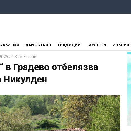
СЪБИТИЯ
ЛАЙФСТАЙЛ
ТРАДИЦИИ
COVID-19
ИЗБОРИ
2025
0 Коментари
/
“ в Градево отбелязва
а Никулден