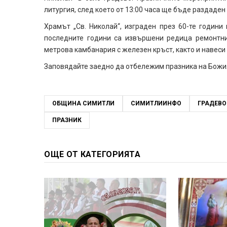
литургия, след което от 13:00 часа ще бъде раздаден
Храмът „Св. Николай“, изграден през 60-те години
последните години са извършени редица ремонтни
метрова камбанария с железен кръст, както и навеси 
Заповядайте заедно да отбележим празника на Божия
ОБЩИНА СИМИТЛИ
СИМИТЛИИНФО
ГРАДЕВО
ПРАЗНИК
ОЩЕ ОТ КАТЕГОРИЯТА