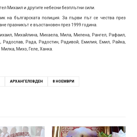
гел Михаил и другите небесни безплътни сили.
ик на българската полиция. За първи път се чества през
не празникът е възстановен през 1999 година.
ихаил, Михайлина, Михаела, Мила, Милена, Рангел, Рафаил,
, Радослав, Рада, Радостин, Радивой, Емилия, Емил, Райка,
 Милка, Михо, Геле, Ханка.
АРХАНГЕЛОВДЕН
8 НОЕМВРИ