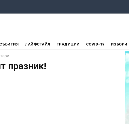
СЪБИТИЯ
ЛАЙФСТАЙЛ
ТРАДИЦИИ
COVID-19
ИЗБОРИ
нтари
т празник!