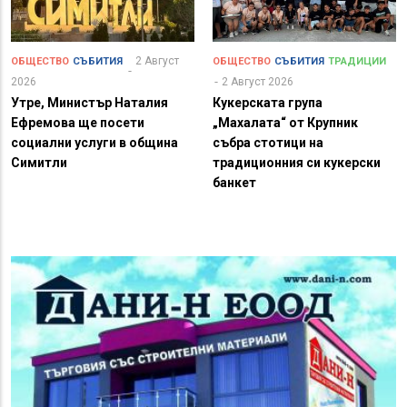
2 Август
ОБЩЕСТВО
СЪБИТИЯ
ОБЩЕСТВО
СЪБИТИЯ
ТРАДИЦИИ
2026
2 Август 2026
Утре, Министър Наталия
Кукерската група
Ефремова ще посети
„Махалата“ от Крупник
социални услуги в община
събра стотици на
Симитли
традиционния си кукерски
банкет