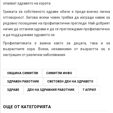
опазват здравето на хората.
Грижата за собственото здраве обаче е преди всичко лична
отговорност. Затова всеки човек трябва да изгради навик за
редовно посещение на профилактични прегледи. Най-добрият
начин да останем здрави е да се преглеждаме профилактично
и да поддържаме здравето си.
Профилактиката е важна както за децата, така и за
възрастните хора. Всеки, независимо от възрастта си, е
застрашен от различни заболявания.
ОБЩИНА СИМИТЛИ
СИМИТЛИ ИНФО
ЗДРАВЕН РАБОТНИК
СВЕТОВЕН ДЕН НА ЗДРАВЕТО
ЗДРАВЕ
ДЕН НА ЗДРАВНИЯ РАБОТНИК
7 АПРИЛ
ОЩЕ ОТ КАТЕГОРИЯТА