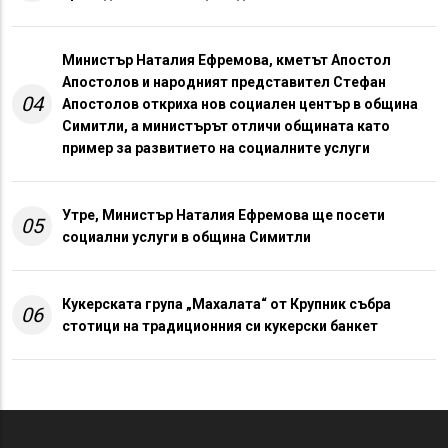
Министър Наталия Ефремова, кметът Апостол
Апостолов и народният представител Стефан
04
Апостолов откриха нов социален център в община
Симитли, а министърът отличи общината като
пример за развитието на социалните услуги
Утре, Министър Наталия Ефремова ще посети
05
социални услуги в община Симитли
Кукерската група „Махалата“ от Крупник събра
06
стотици на традиционния си кукерски банкет