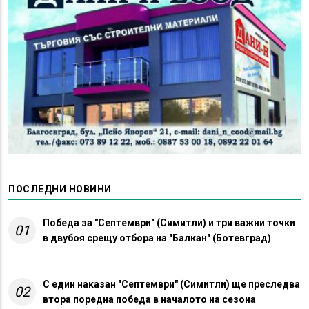
ПОСЛЕДНИ НОВИНИ
Победа за "Септември" (Симитли) и три важни точки
01
в двубоя срещу отбора на "Балкан" (Ботевград)
С един наказан "Септември" (Симитли) ще преследва
02
втора поредна победа в началото на сезона