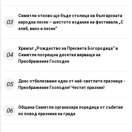
Симитли отново ще бъде столица на българската
03
народна песен – шестото издание на фестивала „С
хляб, вино и песен“
Храмът „Рождество на Пресвета Богородица“ в
04
Симитли посрещна десетки вярващи на
Преображение Господне
Днес отбелязваме един от най-светлите празници -
05
Преображение Господне! Честит празник!
Община Симитли организира поредица от събития
06
по повод празника на града