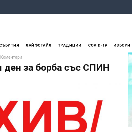
СЪБИТИЯ
ЛАЙФСТАЙЛ
ТРАДИЦИИ
COVID-19
ИЗБОРИ
 Коментари
я ден за борба със СПИН