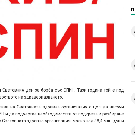
П
Световния ден за борба със СПИН. Тази година той е под
ерството на здравеопазването.
тива на Световната здравна организация с цел да насочи
Н и да подчертае необходимостта от подкрепа и разбиране
а Световната здравна организация, малко над 38,4 млн. души