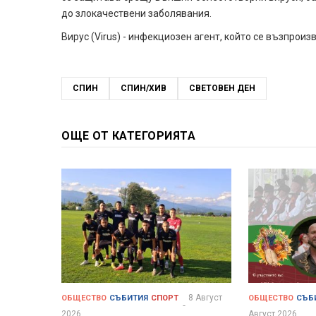
до злокачествени заболявания.
Вирус (Virus) - инфекциозен агент, който се възпрои
СПИН
СПИН/ХИВ
СВЕТОВЕН ДЕН
ОЩЕ ОТ КАТЕГОРИЯТА
8 Август
ОБЩЕСТВО
СЪБИТИЯ
СПОРТ
ОБЩЕСТВО
СЪБ
2026
Август 2026