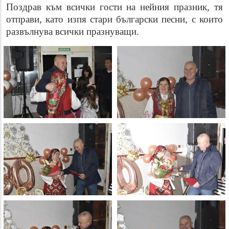
Поздрав към всички гости на нейния празник, тя
отправи, като изпя стари български песни, с които
развълнува всички празнуващи.