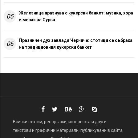
Железница празнува с кукерски банкет: музика, хора
05
и мерак за Сурва
Празничен дух завладя Черниче: стотици се събраха
06
на традиционния кукерски банкет
Всички статии, репортажи, интервюта и други
текстови и графични материали, публикувани в сайта,