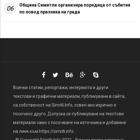
Община Симитли организира поредица от събития
06
по повод празника на града
Всички статии, репортажи, интервюта и други
текстови и графични материали, публикувани в сайта,
са собственост на Simitli.Info, освен ако изрично е
посочено друго. Допуска се публикуване на текстови
материали само с посочване на източника и добавяне
на линк към https://simitli.info .