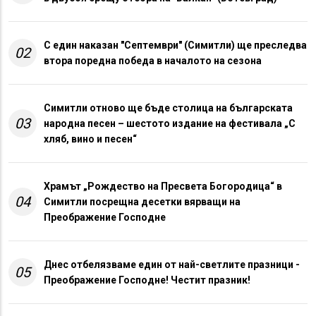
С един наказан "Септември" (Симитли) ще преследва
02
втора поредна победа в началото на сезона
Симитли отново ще бъде столица на българската
03
народна песен – шестото издание на фестивала „С
хляб, вино и песен“
Храмът „Рождество на Пресвета Богородица“ в
04
Симитли посрещна десетки вярващи на
Преображение Господне
Днес отбелязваме един от най-светлите празници -
05
Преображение Господне! Честит празник!