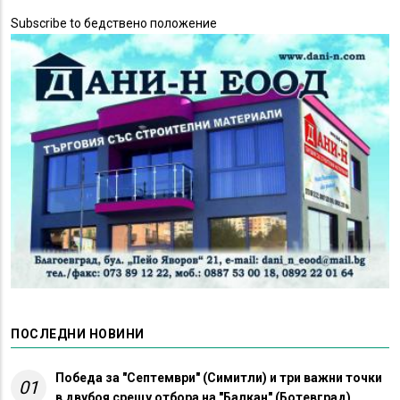
Subscribe to бедствено положение
ПОСЛЕДНИ НОВИНИ
Победа за "Септември" (Симитли) и три важни точки
01
в двубоя срещу отбора на "Балкан" (Ботевград)