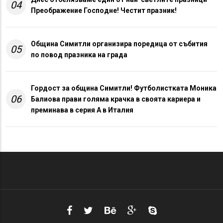
04
Преображение Господне! Честит празник!
Община Симитли организира поредица от събития
05
по повод празника на града
Гордост за община Симитли! Футболистката Моника
06
Балиова прави голяма крачка в своята кариера и
преминава в серия А в Италия