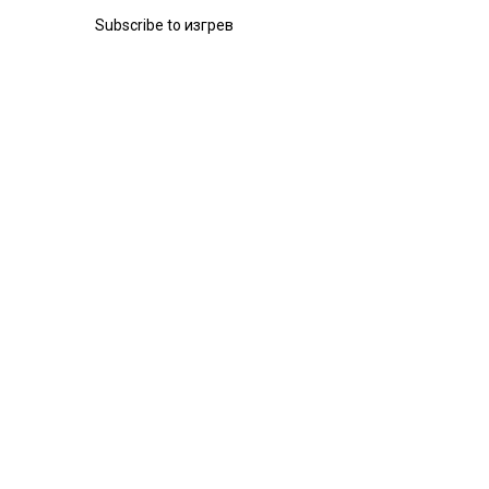
Subscribe to изгрев