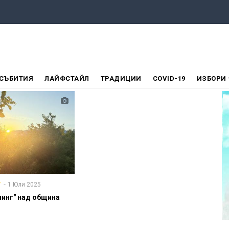
СЪБИТИЯ
ЛАЙФСТАЙЛ
ТРАДИЦИИ
COVID-19
ИЗБОРИ
1 Юли 2025
Т
инг" над община