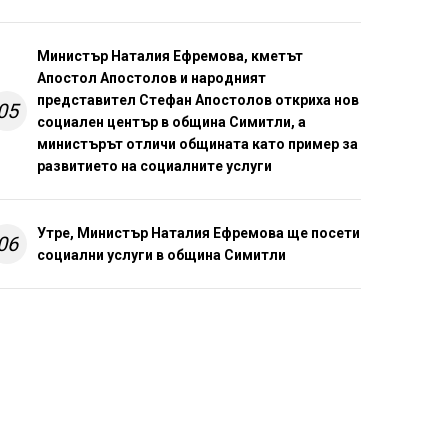
Министър Наталия Ефремова, кметът
Апостол Апостолов и народният
представител Стефан Апостолов откриха нов
05
социален център в община Симитли, а
министърът отличи общината като пример за
развитието на социалните услуги
Утре, Министър Наталия Ефремова ще посети
06
социални услуги в община Симитли