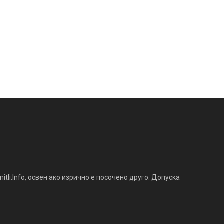
tli.Info, освен ако изрично е посочено друго. Допуска