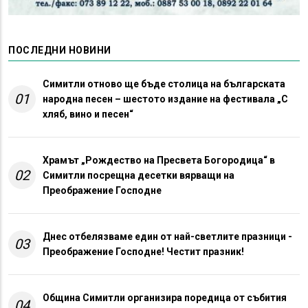
ПОСЛЕДНИ НОВИНИ
Симитли отново ще бъде столица на българската
01
народна песен – шестото издание на фестивала „С
хляб, вино и песен“
Храмът „Рождество на Пресвета Богородица“ в
02
Симитли посрещна десетки вярващи на
Преображение Господне
Днес отбелязваме един от най-светлите празници -
03
Преображение Господне! Честит празник!
Община Симитли организира поредица от събития
04