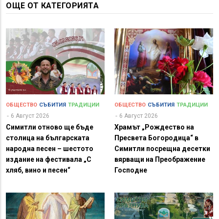
ОЩЕ ОТ КАТЕГОРИЯТА
ОБЩЕСТВО
СЪБИТИЯ
ТРАДИЦИИ
ОБЩЕСТВО
СЪБИТИЯ
ТРАДИЦИИ
6 Август 2026
6 Август 2026
Симитли отново ще бъде
Храмът „Рождество на
столица на българската
Пресвета Богородица“ в
народна песен – шестото
Симитли посрещна десетки
издание на фестивала „С
вярващи на Преображение
хляб, вино и песен“
Господне