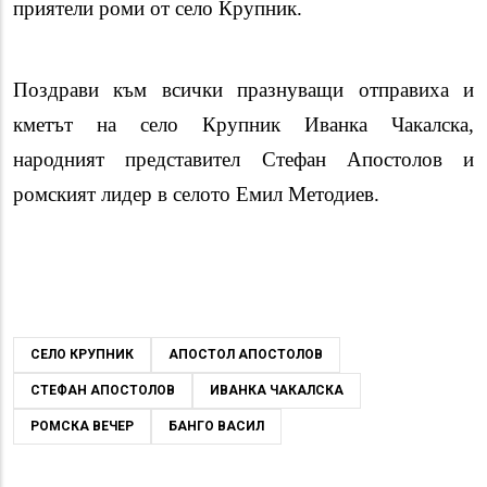
приятели роми от село Крупник.
Поздрави към всички празнуващи отправиха и
кметът на село Крупник Иванка Чакалска,
народният представител Стефан Апостолов и
ромският лидер в селото Емил Методиев.
СЕЛО КРУПНИК
АПОСТОЛ АПОСТОЛОВ
СТЕФАН АПОСТОЛОВ
ИВАНКА ЧАКАЛСКА
РОМСКА ВЕЧЕР
БАНГО ВАСИЛ