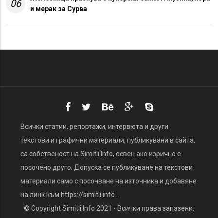
06
и мерак за Сурва
Всички статии, репортажи, интервюта и други
текстови и графични материали, публикувани в сайта,
са собственост на Simitli.Info, освен ако изрично е
посочено друго. Допуска се публикуване на текстови
материали само с посочване на източника и добавяне
на линк към https://simitli.info .
© Copyright Simitli.Info 2021 - Всички права запазени.