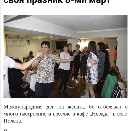
Международния ден на жената, бе отбелязан с
много настроение и веселие в кафе „Невада“ в село
Полена.