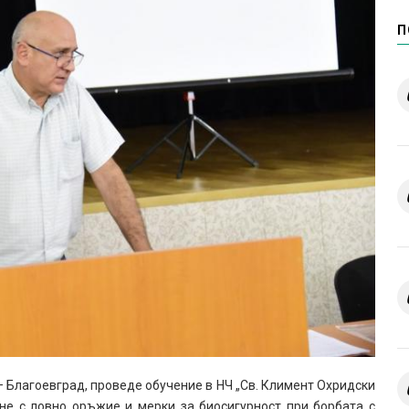
П
 Благоевград, проведе обучение в НЧ „Св. Климент Охридски
не с ловно оръжие и мерки за биосигурност при борбата с