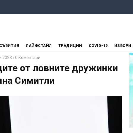
СЪБИТИЯ
ЛАЙФСТАЙЛ
ТРАДИЦИИ
COVID-19
ИЗБОРИ
и 2023
0 Коментари
/
ците от ловните дружинки
ина Симитли