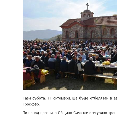
Тази събота, 11 октомври, ще бъде отбелязан в а
Тросково.
По повод празника Община Симитли осигурява транс