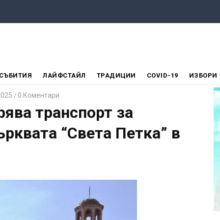
СЪБИТИЯ
ЛАЙФСТАЙЛ
ТРАДИЦИИ
COVID-19
ИЗБОРИ
2025
0 Коментари
/
ява транспорт за
ърквата “Света Петка” в