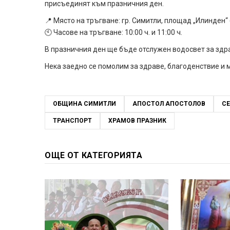
присъединят към празничния ден.
📍 Място на тръгване: гр. Симитли, площад „Илинден“
🕙 Часове на тръгване: 10:00 ч. и 11:00 ч.
В празничния ден ще бъде отслужен водосвет за здрав
Нека заедно се помолим за здраве, благоденствие и м
ОБЩИНА СИМИТЛИ
АПОСТОЛ АПОСТОЛОВ
СЕ
ТРАНСПОРТ
ХРАМОВ ПРАЗНИК
ОЩЕ ОТ КАТЕГОРИЯТА