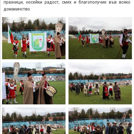
празници, носейки радост, смях и благополучие във всяко
домакинство.