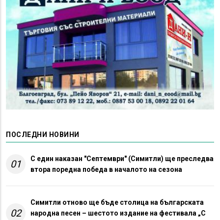
ПОСЛЕДНИ НОВИНИ
С един наказан "Септември" (Симитли) ще преследва
01
втора поредна победа в началото на сезона
Симитли отново ще бъде столица на българската
02
народна песен – шестото издание на фестивала „С