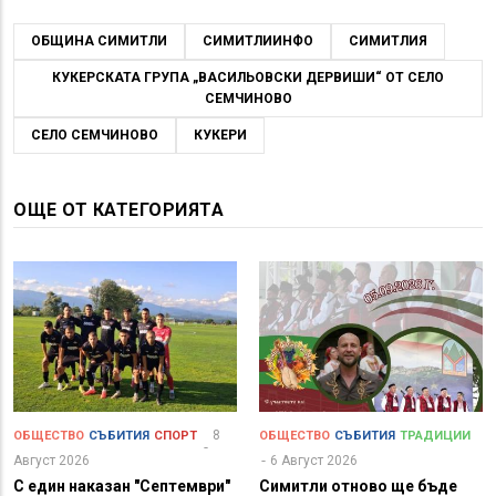
ОБЩИНА СИМИТЛИ
СИМИТЛИИНФО
СИМИТЛИЯ
КУКЕРСКАТА ГРУПА „ВАСИЛЬОВСКИ ДЕРВИШИ“ ОТ СЕЛО
СЕМЧИНОВО
СЕЛО СЕМЧИНОВО
КУКЕРИ
ОЩЕ ОТ КАТЕГОРИЯТА
8
ОБЩЕСТВО
СЪБИТИЯ
СПОРТ
ОБЩЕСТВО
СЪБИТИЯ
ТРАДИЦИИ
Август 2026
6 Август 2026
С един наказан "Септември"
Симитли отново ще бъде