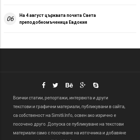
На 4 август църквата почита Света
06
преподобномъченица Евдокия
Всички статии, репортажи, интервюта и други
текстови и графични материали, публикувани в сайта,
са собственост на Simitli.Info, освен ако изрично е
посочено друго. Допуска се публикуване на текстови
материали само с посочване на източника и добавяне