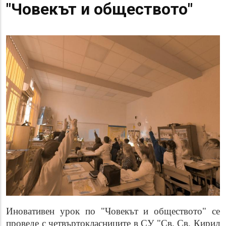
"Човекът и обществото"
Иновативен урок по "Човекът и обществото" се
проведе с четвъртокласниците в СУ "Св. Св. Кирил