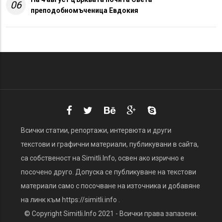
06
преподобномъченица Евдокия
Всички статии, репортажи, интервюта и други
текстови и графични материали, публикувани в сайта,
са собственост на Simitli.Info, освен ако изрично е
посочено друго. Допуска се публикуване на текстови
материали само с посочване на източника и добавяне
на линк към https://simitli.info .
© Copyright Simitli.Info 2021 - Всички права запазени.