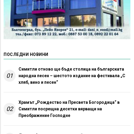
ПОСЛЕДНИ НОВИНИ
Симитли отново ще бъде столица на българската
01
народна песен – шестото издание на фестивала „С
хляб, вино и песен“
Храмът „Рождество на Пресвета Богородица“ в
02
Симитли посрещна десетки вярващи на
Преображение Господне