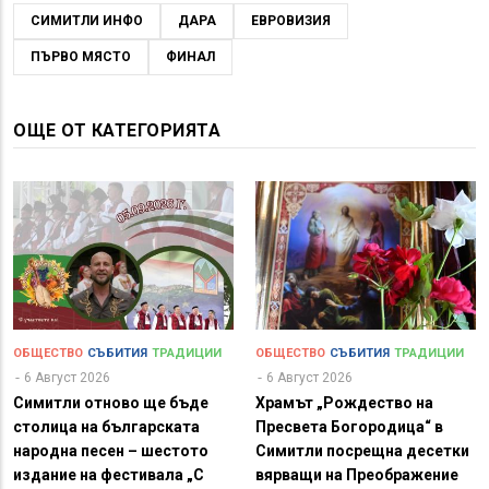
СИМИТЛИ ИНФО
ДАРА
ЕВРОВИЗИЯ
ПЪРВО МЯСТО
ФИНАЛ
ОЩЕ ОТ КАТЕГОРИЯТА
ОБЩЕСТВО
СЪБИТИЯ
ТРАДИЦИИ
ОБЩЕСТВО
СЪБИТИЯ
ТРАДИЦИИ
6 Август 2026
6 Август 2026
Симитли отново ще бъде
Храмът „Рождество на
столица на българската
Пресвета Богородица“ в
народна песен – шестото
Симитли посрещна десетки
издание на фестивала „С
вярващи на Преображение