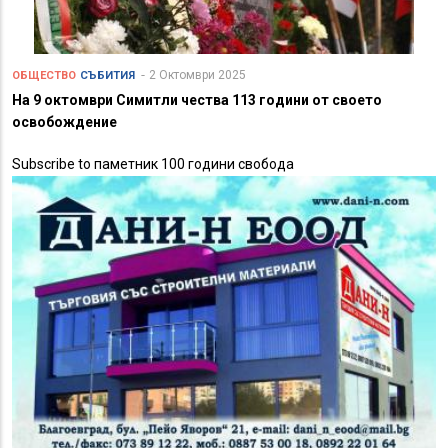
2 Октомври 2025
ОБЩЕСТВО
СЪБИТИЯ
На 9 октомври Симитли чества 113 години от своето
освобождение
Subscribe to паметник 100 години свобода