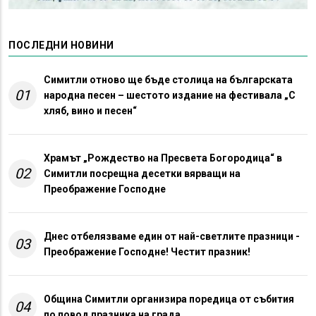
ПОСЛЕДНИ НОВИНИ
Симитли отново ще бъде столица на българската
01
народна песен – шестото издание на фестивала „С
хляб, вино и песен“
Храмът „Рождество на Пресвета Богородица“ в
02
Симитли посрещна десетки вярващи на
Преображение Господне
Днес отбелязваме един от най-светлите празници -
03
Преображение Господне! Честит празник!
Община Симитли организира поредица от събития
04
по повод празника на града