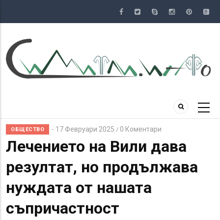
Премини
към
основното
съдържание
17 Февруари 2025
0 Коментари
/
ОБЩЕСТВО
Лечението на Вили дава
резултат, но продължава
нуждата от нашата
съпричастност