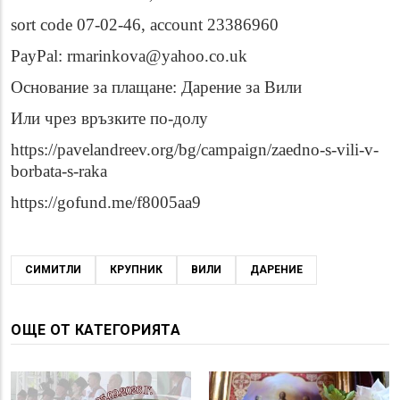
sort code 07-02-46, account 23386960
PayPal: rmarinkova@yahoo.co.uk
Основание за плащане: Дарение за Вили
Или чрез връзките по-долу
https://pavelandreev.org/bg/campaign/zaedno-s-vili-v-
borbata-s-raka
https://gofund.me/f8005aa9
СИМИТЛИ
КРУПНИК
ВИЛИ
ДАРЕНИЕ
ОЩЕ ОТ КАТЕГОРИЯТА