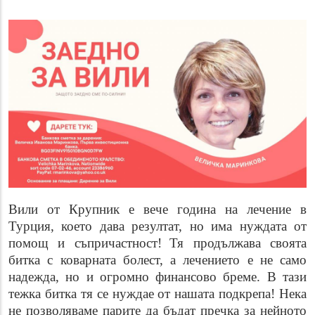
Вили от Крупник е вече година на лечение в
Турция, което дава резултат, но има нуждата от
помощ и съпричастност
!
Тя продължава своята
битка с коварната болест, а лечението е не само
надежда, но и огромно финансово бреме. В тази
тежка битка тя се нуждае от нашата подкрепа! Нека
не позволяваме парите да бъдат пречка за нейното