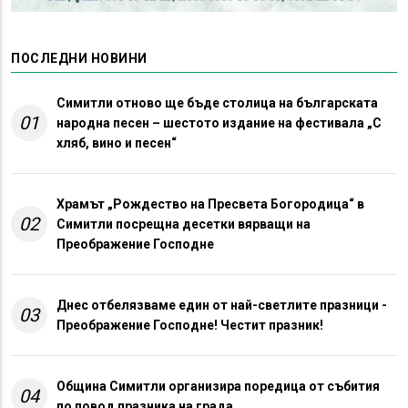
ПОСЛЕДНИ НОВИНИ
Симитли отново ще бъде столица на българската
01
народна песен – шестото издание на фестивала „С
хляб, вино и песен“
Храмът „Рождество на Пресвета Богородица“ в
02
Симитли посрещна десетки вярващи на
Преображение Господне
Днес отбелязваме един от най-светлите празници -
03
Преображение Господне! Честит празник!
Община Симитли организира поредица от събития
04
по повод празника на града