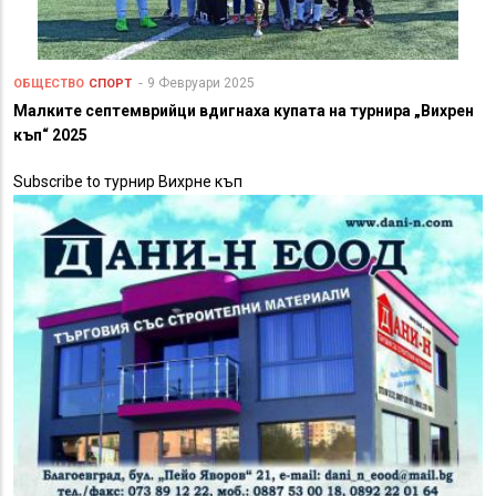
9 Февруари 2025
ОБЩЕСТВО
СПОРТ
Малките септемврийци вдигнаха купата на турнира „Вихрен
къп“ 2025
Subscribe to турнир Вихрне къп