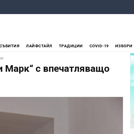
СЪБИТИЯ
ЛАЙФСТАЙЛ
ТРАДИЦИИ
COVID-19
ИЗБОРИ
ри
и Марк“ с впечатляващо