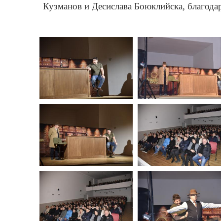
Кузманов и Десислава Боюклийска, благодаре