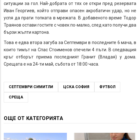
ситуации за гол. Най-добрата от тях се откри пред резервата
Иван Георгиев, който отправи опасен акробатичн удар, но не
успя да прати топката в мрежата. В добавеното време Тодор
Траянов остави гостите с човек по-малко, след като получи два
бързи жълти картона.
Това е едва втора загуба за Септември в последните 6 мача, в
които тимът на Спас Стоименов спечели 4 пъти. В следващия
кръг отборът приема последният Гранит (Владая) у дома.
Срещата е на 24-ти май, събота от 18:00 часа.
СЕПТЕМВРИ СИМИТЛИ
ЦСКА СОФИЯ
ФУТБОЛ
СРЕЩА
ОЩЕ ОТ КАТЕГОРИЯТА