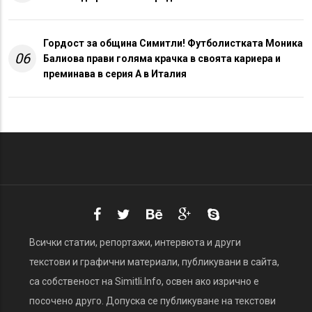
Гордост за община Симитли! Футболистката Моника
06
Балиова прави голяма крачка в своята кариера и
преминава в серия А в Италия
Всички статии, репортажи, интервюта и други
текстови и графични материали, публикувани в сайта,
са собственост на Simitli.Info, освен ако изрично е
посочено друго. Допуска се публикуване на текстови