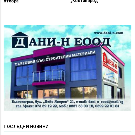
„Костинброд“
отбора
ПОСЛЕДНИ НОВИНИ