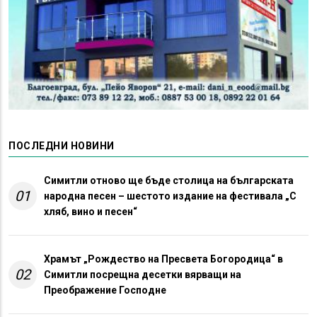
ПОСЛЕДНИ НОВИНИ
Симитли отново ще бъде столица на българската
01
народна песен – шестото издание на фестивала „С
хляб, вино и песен“
Храмът „Рождество на Пресвета Богородица“ в
02
Симитли посрещна десетки вярващи на
Преображение Господне