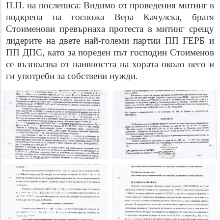
П.П. на послеписа: Видимо от проведения митинг в
подкрепа на госпожа Вера Качулска, братя
Стоименови превърнаха протеста в митинг срещу
лидерите на двете най-големи партии ПП ГЕРБ и
ПП ДПС, като за пореден път господин Стоименов
се възползва от наивността на хората около него и
ги употреби за собствени нужди.