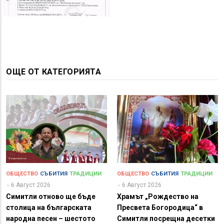
ОЩЕ ОТ КАТЕГОРИЯТА
ОБЩЕСТВО
СЪБИТИЯ
ТРАДИЦИИ
ОБЩЕСТВО
СЪБИТИЯ
ТРАДИЦИИ
6 Август 2026
6 Август 2026
Симитли отново ще бъде
Храмът „Рождество на
столица на българската
Пресвета Богородица“ в
народна песен – шестото
Симитли посрещна десетки