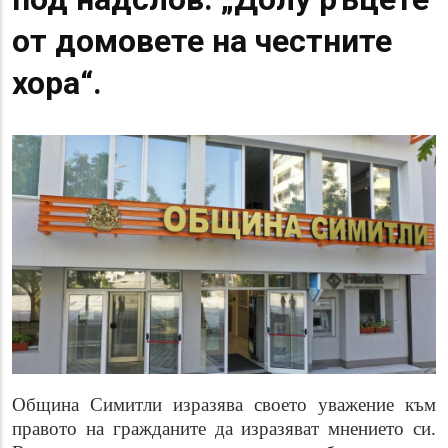
от домовете на честните
хора“.
Община Симитли изразява своето уважение към
правото на гражданите да изразяват мнението си.