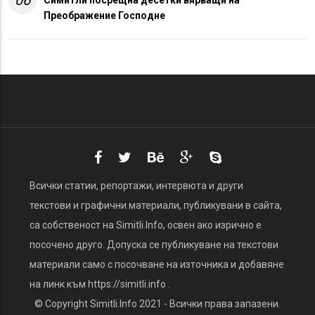
Преображение Господне
Всички статии, репортажи, интервюта и други
текстови и графични материали, публикувани в сайта,
са собственост на Simitli.Info, освен ако изрично е
посочено друго. Допуска се публикуване на текстови
материали само с посочване на източника и добавяне
на линк към https://simitli.info .
© Copyright Simitli.Info 2021 - Всички права запазени.