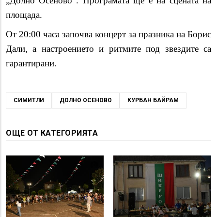
„Долно Осеново“. Програмата ще е на сцената на
площада.
От 20:00 часа започва концерт за празника на Борис
Дали, а настроението и ритмите под звездите са
гарантирани.
СИМИТЛИ
ДОЛНО ОСЕНОВО
КУРБАН БАЙРАМ
ОЩЕ ОТ КАТЕГОРИЯТА