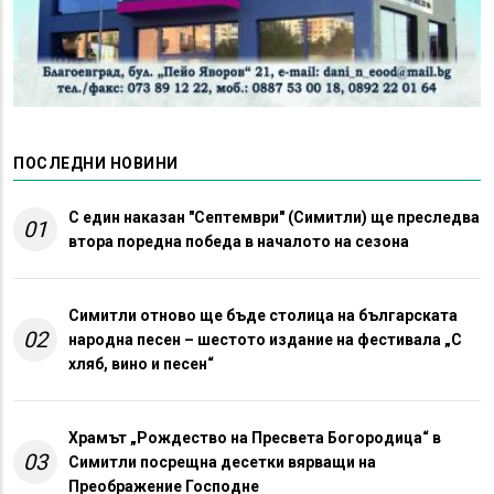
ПОСЛЕДНИ НОВИНИ
С един наказан "Септември" (Симитли) ще преследва
01
втора поредна победа в началото на сезона
Симитли отново ще бъде столица на българската
02
народна песен – шестото издание на фестивала „С
хляб, вино и песен“
Храмът „Рождество на Пресвета Богородица“ в
03
Симитли посрещна десетки вярващи на
Преображение Господне