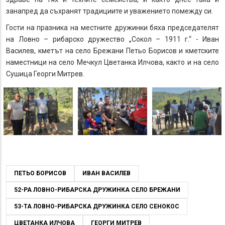
занапред да съхранят традициите и уважението помежду си.
Гости на празника на местните дружинки бяха председателят
на Ловно – рибарско дружество „Сокол – 1911 г.“ - Иван
Василев, кметът на село Брежани Петьо Борисов и кметските
наместници на село Мечкул Цветанка Илчова, както и на село
Сушица Георги Митрев.
ПЕТЬО БОРИСОВ
ИВАН ВАСИЛЕВ
52-РА ЛОВНО-РИБАРСКА ДРУЖИНКА СЕЛО БРЕЖАНИ
53-ТА ЛОВНО-РИБАРСКА ДРУЖИНКА СЕЛО СЕНОКОС
ЦВЕТАНКА ИЛЧОВА
ГЕОРГИ МИТРЕВ