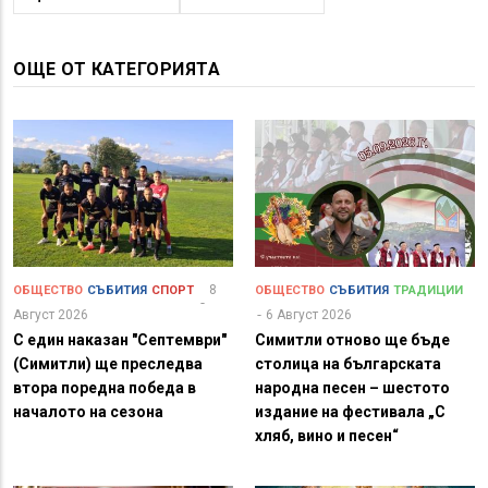
ОЩЕ ОТ КАТЕГОРИЯТА
8
ОБЩЕСТВО
СЪБИТИЯ
СПОРТ
ОБЩЕСТВО
СЪБИТИЯ
ТРАДИЦИИ
Август 2026
6 Август 2026
С един наказан "Септември"
Симитли отново ще бъде
(Симитли) ще преследва
столица на българската
втора поредна победа в
народна песен – шестото
началото на сезона
издание на фестивала „С
хляб, вино и песен“