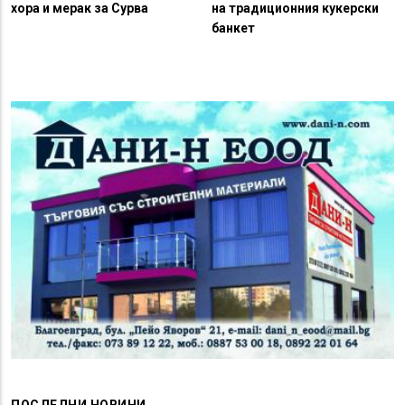
хора и мерак за Сурва
на традиционния кукерски
банкет