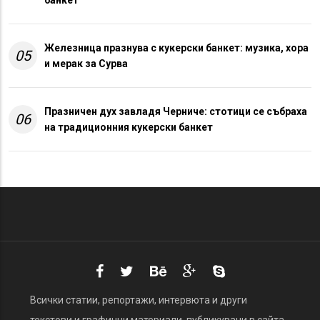
банкет
Железница празнува с кукерски банкет: музика, хора
05
и мерак за Сурва
Празничен дух завладя Черниче: стотици се събраха
06
на традиционния кукерски банкет
Всички статии, репортажи, интервюта и други