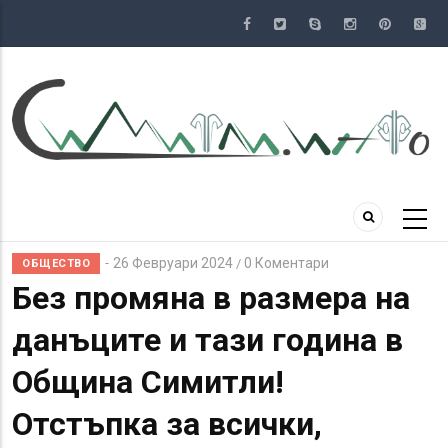
Премини
към
основното
съдържание
26 Февруари 2024
0 Коментари
/
ОБЩЕСТВО
Без промяна в размера на
данъците и тази година в
Община Симитли!
Отстъпка за всички,