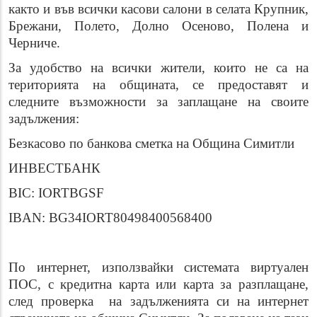
както и във всички касови салони в селата Крупник,
Брежани, Полето, Долно Осеново, Полена и
Черниче.
За удобство на всички жители, които не са на
територията на общината, се предоставят и
следните възможности за заплащане на своите
задължения:
Безкасово по банкова сметка на Община Симитли
ИНВЕСТБАНК
BIC: IORTBGSF
IBAN: BG34IORT80498400568400
По интернет, използвайки системата виртуален
ПОС, с кредитна карта или карта за разплащане,
след проверка на задълженията си на интернет