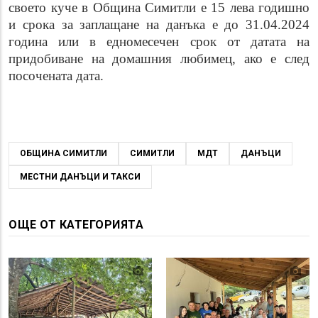
своето куче в Община Симитли е 15 лева годишно
и срока за заплащане на данъка е до 31.04.2024
година или в едномесечен срок от датата на
придобиване на домашния любимец, ако е след
посочената дата.
ОБЩИНА СИМИТЛИ
СИМИТЛИ
МДТ
ДАНЪЦИ
МЕСТНИ ДАНЪЦИ И ТАКСИ
ОЩЕ ОТ КАТЕГОРИЯТА